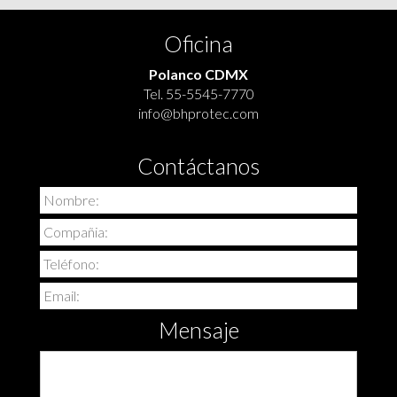
Oficina
Polanco CDMX
Tel.
55-5545-7770
info@bhprotec.com
Contáctanos
Mensaje