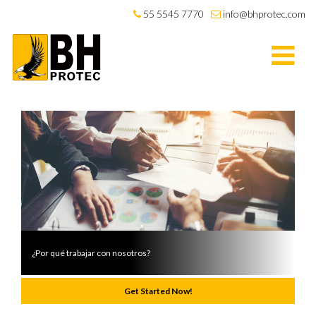
55 5545 7770
info@bhprotec.com
¿Por qué trabajar con nosotros?
Get Started Now!