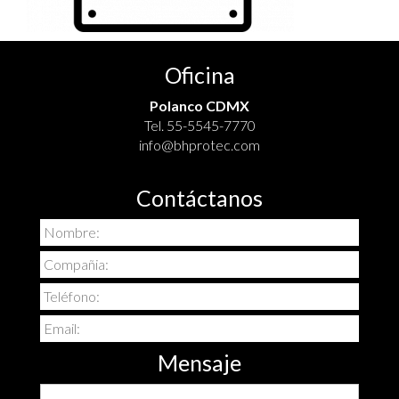
Oficina
Polanco CDMX
Tel.
55-5545-7770
info@bhprotec.com
Contáctanos
Mensaje